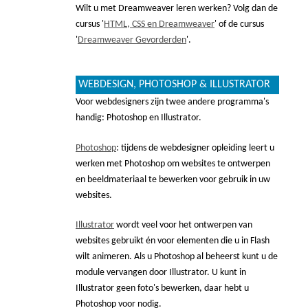
Wilt u met Dreamweaver leren werken? Volg dan de
cursus '
HTML, CSS en Dreamweaver
' of de cursus
'
Dreamweaver Gevorderden
'.
WEBDESIGN, PHOTOSHOP & ILLUSTRATOR
Voor webdesigners zijn twee andere programma's
handig: Photoshop en Illustrator.
Photoshop
: tijdens de webdesigner opleiding leert u
werken met Photoshop om websites te ontwerpen
en beeldmateriaal te bewerken voor gebruik in uw
websites.
Illustrator
wordt veel voor het ontwerpen van
websites gebruikt én voor elementen die u in Flash
wilt animeren. Als u Photoshop al beheerst kunt u de
module vervangen door Illustrator. U kunt in
Illustrator geen foto's bewerken, daar hebt u
Photoshop voor nodig.