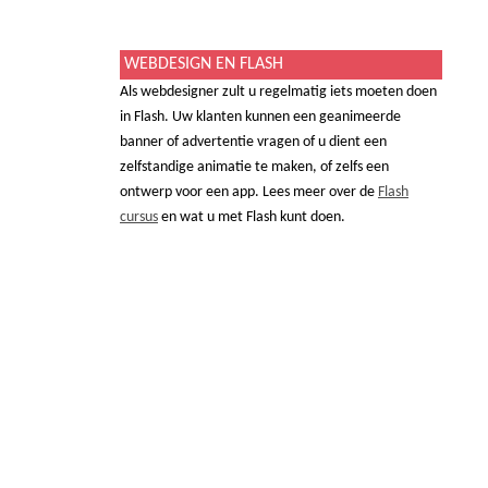
WEBDESIGN EN FLASH
Als webdesigner zult u regelmatig iets moeten doen
in Flash. Uw klanten kunnen een geanimeerde
banner of advertentie vragen of u dient een
zelfstandige animatie te maken, of zelfs een
ontwerp voor een app. Lees meer over de
Flash
cursus
en wat u met Flash kunt doen.