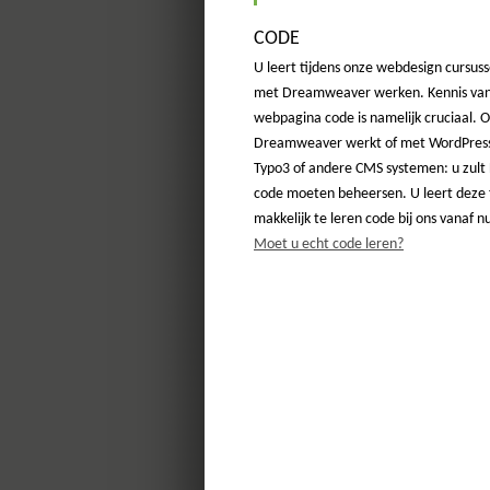
CODE
U leert tijdens onze webdesign cursuss
met Dreamweaver werken. Kennis van
webpagina code is namelijk cruciaal. 
Dreamweaver werkt of met WordPress
Typo3 of andere CMS systemen: u zult
code moeten beheersen. U leert deze f
makkelijk te leren code bij ons vanaf nu
Moet u echt code leren?