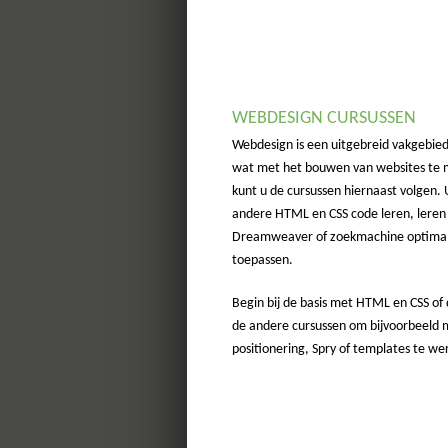
WEBDESIGN CURSUSSEN
Webdesign is een uitgebreid vakgebied.
wat met het bouwen van websites te 
kunt u de cursussen hiernaast volgen.
andere HTML en CSS code leren, lere
Dreamweaver of zoekmachine optimali
toepassen.
Begin bij de basis met HTML en CSS of
de andere cursussen om bijvoorbeeld 
positionering, Spry of templates te we