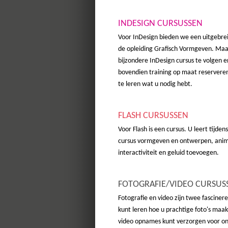
INDESIGN CURSUSSEN
Voor InDesign bieden we een uitgebrei
de opleiding Grafisch Vormgeven. Maar
bijzondere InDesign cursus te volgen e
bovendien training op maat reservere
te leren wat u nodig hebt.
FLASH CURSUSSEN
Voor Flash is een cursus. U leert tijden
cursus vormgeven en ontwerpen, ani
interactiviteit en geluid toevoegen.
FOTOGRAFIE/VIDEO CURSUS
Fotografie en video zijn twee fascine
kunt leren hoe u prachtige foto's maak
video opnames kunt verzorgen voor o