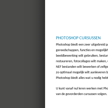
PHOTOSHOP CURSUSSEN
Photoshop biedt een zeer uitgebreid 
gereedschappen, functies en mogelijk
beeldbewerking wilt gebruiken, besta
restaureren, fotocollages wilt maken
NEF bestanden wilt bewerken of zelfg
zo optimaal mogelijk wilt aanleveren b
Photoshop biedt alles wat u nodig hebt
U kunt vanaf nul leren werken met Ph
van de gevorderden cursussen volgen.