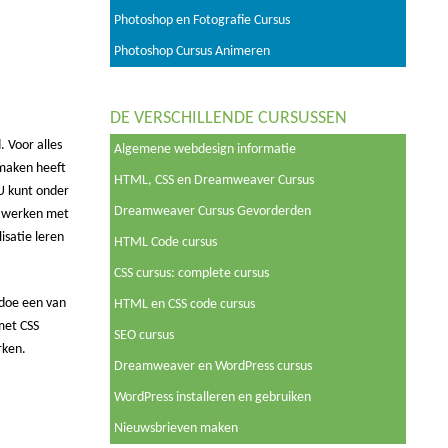
Photoshop en Fotografie Cursus
Photoshop Cursus Animeren
DE VERSCHILLENDE CURSUSSEN
 Voor alles
Algemene webdesign informatie
maken heeft
HTML, CSS en Dreamweaver Cursus
 U kunt onder
Dreamweaver Cursus Gevorderden
n werken met
satie leren
HTML Code cursus
CSS cursus: complete cursus
 doe een van
HTML en CSS code cursus
met CSS
SEO cursus
rken.
Dreamweaver en WordPress cursus
WordPress installeren en gebruiken
Nieuwsbrieven maken