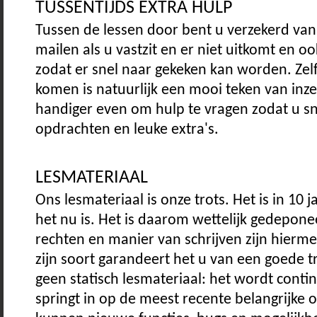
TUSSENTIJDS EXTRA HULP
Tussen de lessen door bent u verzekerd van
mailen als u vastzit en er niet uitkomt en 
zodat er snel naar gekeken kan worden. Zelf
komen is natuurlijk een mooi teken van inz
handiger even om hulp te vragen zodat u s
opdrachten en leuke extra's.
LESMATERIAAL
Ons lesmateriaal is onze trots. Het is in 10 
het nu is. Het is daarom wettelijk gedepon
rechten en manier van schrijven zijn hierme
zijn soort garandeert het u van een goede t
geen statisch lesmateriaal: het wordt cont
springt in op de meest recente belangrijke 