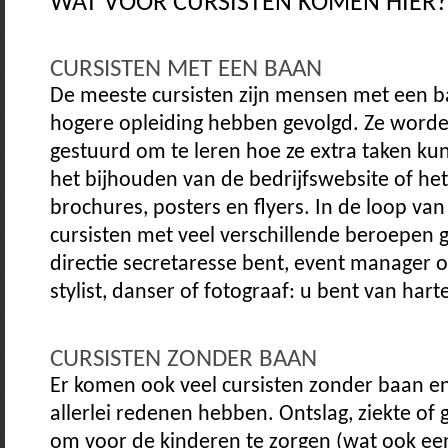
WAT VOOR CURSISTEN KOMEN HIER?
CURSISTEN MET EEN BAAN
De meeste cursisten zijn mensen met een ba
hogere opleiding hebben gevolgd. Ze worde
gestuurd om te leren hoe ze extra taken k
het bijhouden van de bedrijfswebsite of h
brochures, posters en flyers. In de loop van 
cursisten met veel verschillende beroepen
directie secretaresse bent, event manager o
stylist, danser of fotograaf: u bent van har
CURSISTEN ZONDER BAAN
Er komen ook veel cursisten zonder baan en 
allerlei redenen hebben. Ontslag, ziekte o
om voor de kinderen te zorgen (wat ook een f