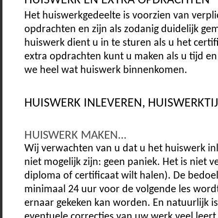
HUISWERK EN EXTRA OPDRACHTEN
Het huiswerkgedeelte is voorzien van verplic
opdrachten en zijn als zodanig duidelijk ge
huiswerk dient u in te sturen als u het certi
extra opdrachten kunt u maken als u tijd en
we heel wat huiswerk binnenkomen.
HUISWERK INLEVEREN, HUISWERKTI
HUISWERK MAKEN...
Wij verwachten van u dat u het huiswerk in
niet mogelijk zijn: geen paniek. Het is niet ve
diploma of certificaat wilt halen). De bedoe
minimaal 24 uur voor de volgende les word
ernaar gekeken kan worden. En natuurlijk is
eventuele correcties van uw werk veel leert