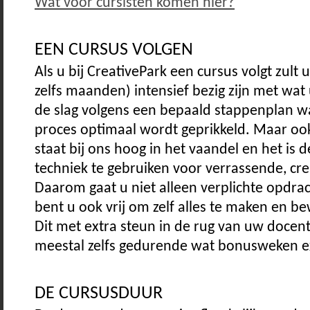
Wat voor cursisten komen hier?
EEN CURSUS VOLGEN
Als u bij CreativePark een cursus volgt zult
zelfs maanden) intensief bezig zijn met wat 
de slag volgens een bepaald stappenplan w
proces optimaal wordt geprikkeld. Maar ook
staat bij ons hoog in het vaandel en het is 
techniek te gebruiken voor verrassende, cre
Daarom gaat u niet alleen verplichte opdra
bent u ook vrij om zelf alles te maken en b
Dit met extra steun in de rug van uw docent
meestal zelfs gedurende wat bonusweken e
DE CURSUSDUUR