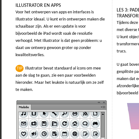
ILLUSTRATOR EN APPS
LES 3: PA
Voor het ontwerpen van apps en interfaces is
TRANSFO
Illustrator ideaal. U kunt erin ontwerpen maken die
Tijdens deze 
schaalbaar zijn. Als er een update is voor
met diverse
bijvoorbeeld de iPad wordt vaak de resolutie
U kunt objec
verhoogd. Met Illustrator is dat geen probleem: u
transformere
slaat uw ontwerp gewoon groter op zonder
trucs.
kwaliteitsverlies.
U gaat bove
TIP
Illustrator bevat standaard al icons om mee
gesplitste p
aan de slag te gaan, zie een paar voorbeelden
maken dat ee
hieronder. Maar het leukste is natuurlijk om ze zelf
afzonderlijk
te maken.
bijvoorbeeld 