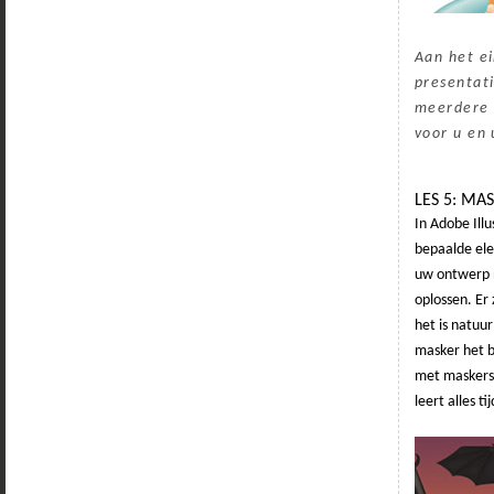
Aan het ei
presentat
meerdere 
voor u en 
LES 5: MA
In Adobe Illu
bepaalde ele
uw ontwerp n
oplossen. Er
het is natuur
masker het b
met maskers 
leert alles ti