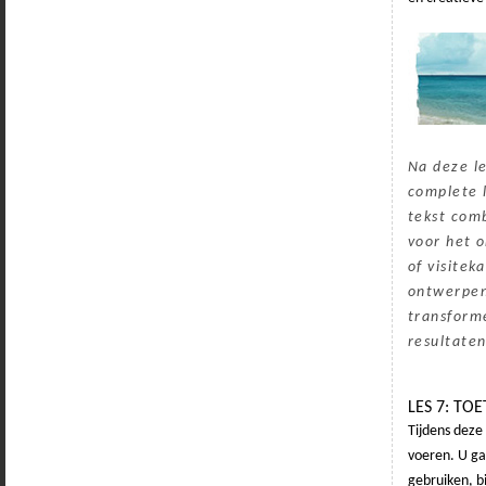
Na deze le
complete 
tekst com
voor het o
of visitek
ontwerpen
transform
resultaten
LES 7: TOE
Tijdens deze 
voeren. U g
gebruiken, b