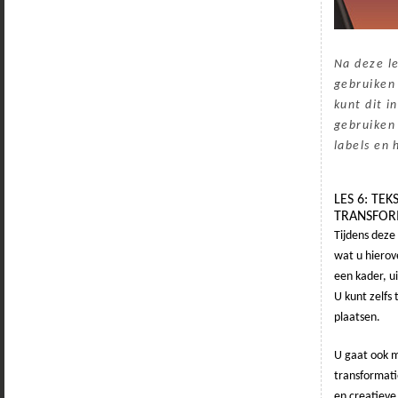
Na deze le
gebruiken 
kunt dit i
gebruiken
labels en 
LES 6: TE
TRANSFOR
Tijdens deze 
wat u hierov
een kader, u
U kunt zelfs
plaatsen.
U gaat ook m
transformati
en creatieve 